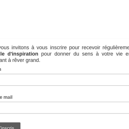
ous invitons à vous inscrire pour recevoir régulièrem
lle d'inspiration
pour donner du sens à votre vie e
sant à rêver grand.
m
e mail